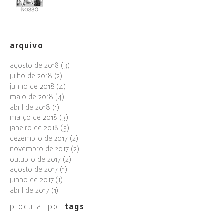
arquivo
agosto de 2018
(3)
3 posts
julho de 2018
(2)
2 posts
junho de 2018
(4)
4 posts
maio de 2018
(4)
4 posts
abril de 2018
(1)
1 post
março de 2018
(3)
3 posts
janeiro de 2018
(3)
3 posts
dezembro de 2017
(2)
2 posts
novembro de 2017
(2)
2 posts
outubro de 2017
(2)
2 posts
agosto de 2017
(1)
1 post
junho de 2017
(1)
1 post
abril de 2017
(1)
1 post
procurar por
tags