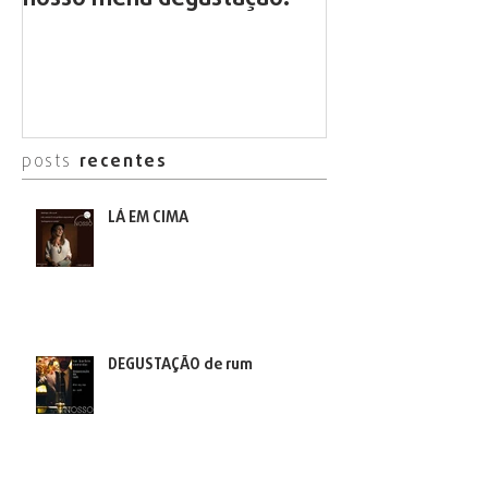
posts
recentes
LÁ EM CIMA
DEGUSTAÇÃO de rum