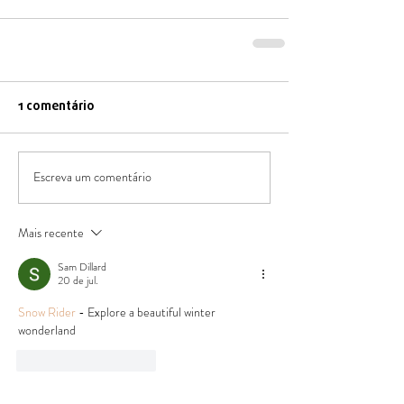
1 comentário
Escreva um comentário
Mais recente
Sam Dillard
20 de jul.
Snow Rider
 - Explore a beautiful winter 
wonderland
Curtir
Responder