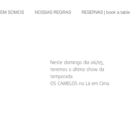
EM SOMOS
NOSSAS REGRAS
RESERVAS | book a table
Neste domingo dia 06/05, 
teremos o último show da 
temporada
OS CAMELOS no Lá em Cima.