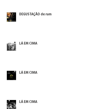
DEGUSTAÇÃO de rum
LÁ EM CIMA
LÁ EM CIMA
LÁ EM CIMA