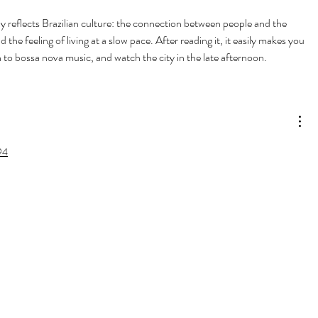
rly reflects Brazilian culture: the connection between people and the 
d the feeling of living at a slow pace. After reading it, it easily makes you 
ten to bossa nova music, and watch the city in the late afternoon.
94