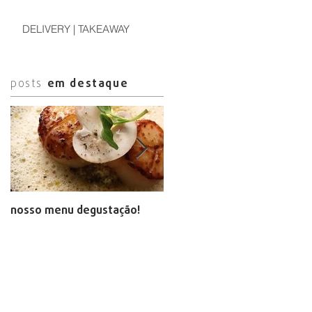
DELIVERY | TAKEAWAY
posts
em destaque
nosso menu degustação!
arte