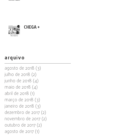
CHEGA +
arquivo
agosto de 2018
(3)
3 posts
julho de 2018
(2)
2 posts
junho de 2018
(4)
4 posts
maio de 2018
(4)
4 posts
abril de 2018
(1)
1 post
março de 2018
(3)
3 posts
janeiro de 2018
(3)
3 posts
dezembro de 2017
(2)
2 posts
novembro de 2017
(2)
2 posts
outubro de 2017
(2)
2 posts
agosto de 2017
(1)
1 post