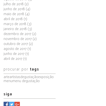
julho de 2018
(2)
2 posts
junho de 2018
(4)
4 posts
maio de 2018
(4)
4 posts
abril de 2018
(1)
1 post
março de 2018
(3)
3 posts
janeiro de 2018
(3)
3 posts
dezembro de 2017
(2)
2 posts
novembro de 2017
(2)
2 posts
outubro de 2017
(2)
2 posts
agosto de 2017
(1)
1 post
junho de 2017
(1)
1 post
abril de 2017
(1)
1 post
procurar por
tags
arte
artistas
degustação
exposição
menu
menu degustação
siga