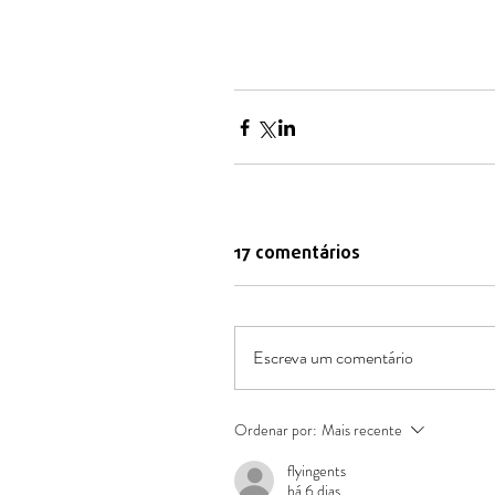
17 comentários
Escreva um comentário
Ordenar por:
Mais recente
flyingents
há 6 dias