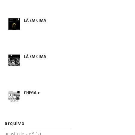
LÁ EM CIMA
LÁ EM CIMA
CHEGA +
arquivo
agosto de 2018
(3)
3 posts