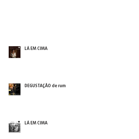
LÁ EM CIMA
DEGUSTAÇÃO de rum
LÁ EM CIMA