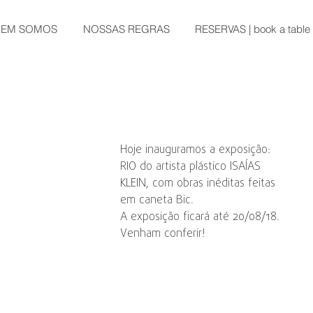
EM SOMOS
NOSSAS REGRAS
RESERVAS | book a table
Hoje inauguramos a exposição: 
RIO do artista plástico ISAÍAS 
KLEIN, com obras inéditas feitas 
em caneta Bic.
A exposição ficará até 20/08/18.
Venham conferir!