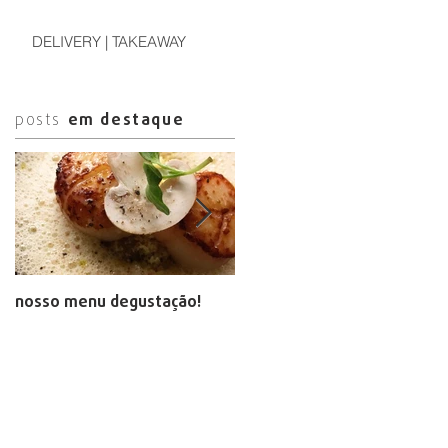
DELIVERY | TAKEAWAY
posts
em destaque
nosso menu degustação!
arte