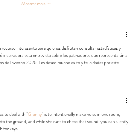
Mostrar mais
n recurso interesante para quienes disfrutan consultar estadísticas y 
 inspiradora esta entrevista sobre los patinadores que representarán a 
s de Invierno 2026. Les deseo mucho éxito y felicidades por este 
s to deal with "
Granny
" is to intentionally make noise in one room, 
to the ground, and while she runs to check that sound, you can silently 
h for keys.