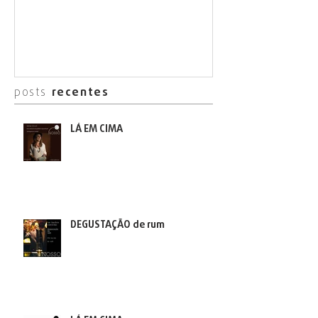
posts
recentes
LÁ EM CIMA
DEGUSTAÇÃO de rum