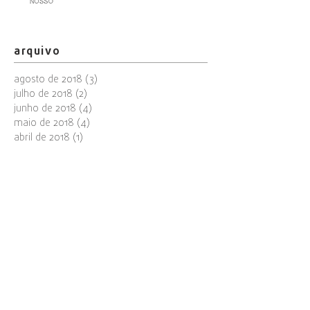
arquivo
agosto de 2018
(3)
3 posts
julho de 2018
(2)
2 posts
junho de 2018
(4)
4 posts
maio de 2018
(4)
4 posts
abril de 2018
(1)
1 post
março de 2018
(3)
3 posts
janeiro de 2018
(3)
3 posts
dezembro de 2017
(2)
2 posts
novembro de 2017
(2)
2 posts
outubro de 2017
(2)
2 posts
agosto de 2017
(1)
1 post
junho de 2017
(1)
1 post
abril de 2017
(1)
1 post
procurar por
tags
arte
artistas
degustação
exposição
menu