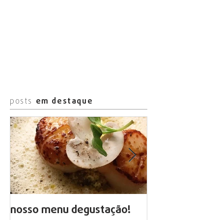
posts
em destaque
nosso menu degustação!
arte