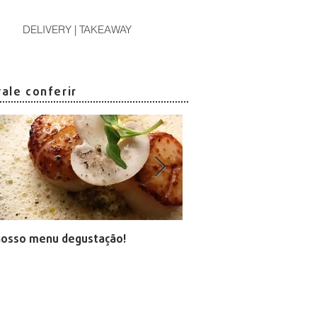
DELIVERY | TAKEAWAY
vale conferir
nosso menu degustação!
arte