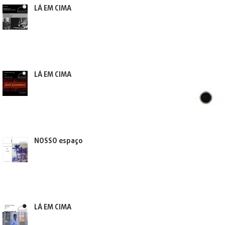
LÁ EM CIMA
LÁ EM CIMA
NOSSO espaço
LÁ EM CIMA