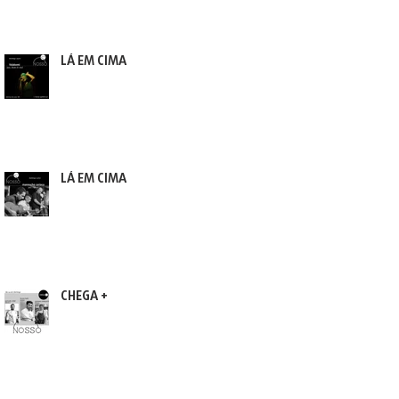
LÁ EM CIMA
LÁ EM CIMA
CHEGA +