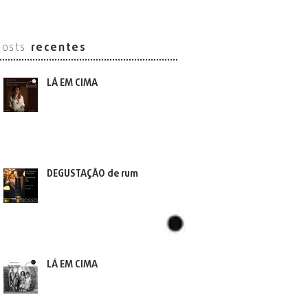
posts
recentes
LÁ EM CIMA
DEGUSTAÇÃO de rum
LÁ EM CIMA