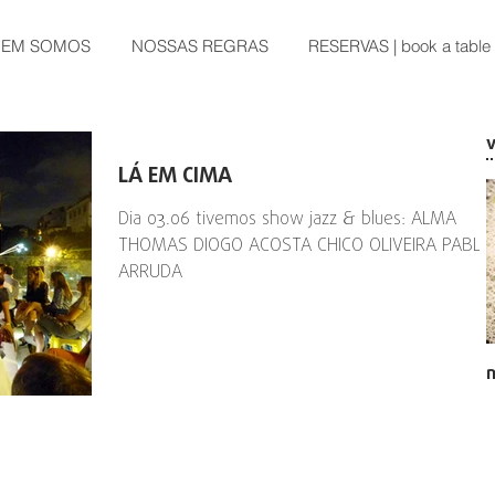
EM SOMOS
NOSSAS REGRAS
RESERVAS | book a table
LÁ EM CIMA
Dia 03.06 tivemos show jazz & blues: ALMA
THOMAS DIOGO ACOSTA CHICO OLIVEIRA PABLO
ARRUDA