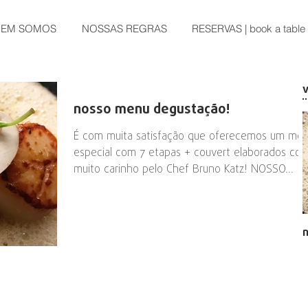
EM SOMOS
NOSSAS REGRAS
RESERVAS | book a table
nosso menu degustação!
É com muita satisfação que oferecemos um me
especial com 7 etapas + couvert elaborados co
muito carinho pelo Chef Bruno Katz! NOSSO...