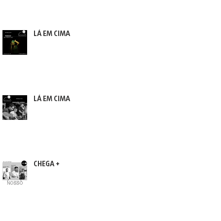
LÁ EM CIMA
LÁ EM CIMA
CHEGA +