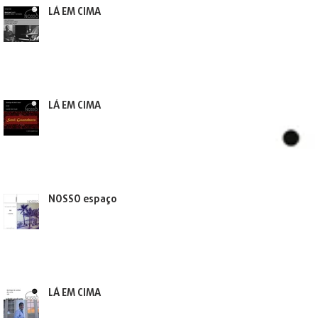
LÁ EM CIMA
LÁ EM CIMA
NOSSO espaço
LÁ EM CIMA