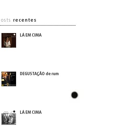
posts
recentes
LÁ EM CIMA
DEGUSTAÇÃO de rum
LÁ EM CIMA