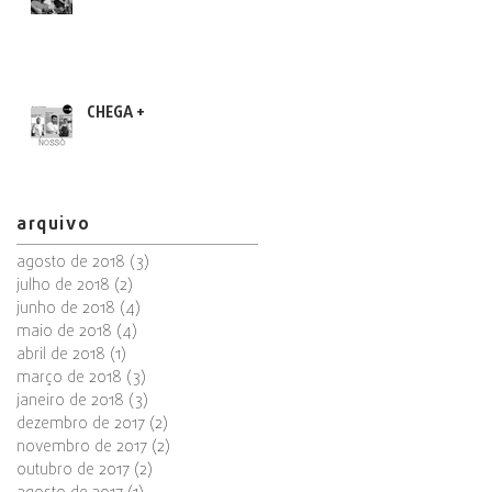
CHEGA +
arquivo
agosto de 2018
(3)
3 posts
julho de 2018
(2)
2 posts
junho de 2018
(4)
4 posts
maio de 2018
(4)
4 posts
abril de 2018
(1)
1 post
março de 2018
(3)
3 posts
janeiro de 2018
(3)
3 posts
dezembro de 2017
(2)
2 posts
novembro de 2017
(2)
2 posts
outubro de 2017
(2)
2 posts