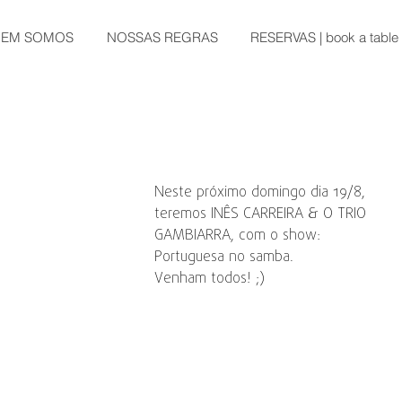
EM SOMOS
NOSSAS REGRAS
RESERVAS | book a table
Neste próximo domingo dia 19/8, 
teremos INÊS CARREIRA & O TRIO 
GAMBIARRA, com o show: 
Portuguesa no samba.
Venham todos! ;)