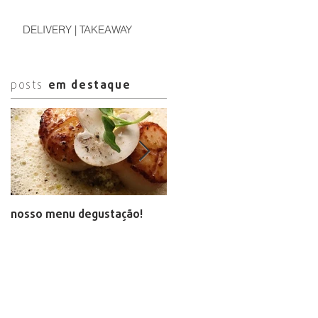
DELIVERY | TAKEAWAY
posts
em destaque
nosso menu degustação!
arte